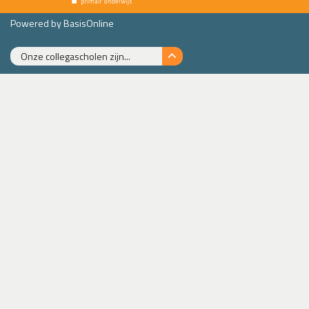
Powered by BasisOnline