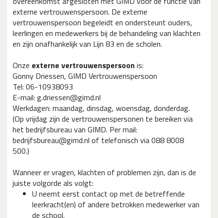
overeenkomst afgesloten met GIMD voor de functie van
externe vertrouwenspersoon. De externe
vertrouwenspersoon begeleidt en ondersteunt ouders,
leerlingen en medewerkers bij de behandeling van klachten
en zijn onafhankelijk van Lijn 83 en de scholen.
Onze
externe vertrouwenspersoon
is:
Gonny Driessen, GIMD Vertrouwenspersoon
Tel: 06-10938093
E-mail: g.driessen@gimd.nl
Werkdagen: maandag, dinsdag, woensdag, donderdag.
(Op vrijdag zijn de vertrouwenspersonen te bereiken via
het bedrijfsbureau van GIMD. Per mail:
bedrijfsbureau@gimd.nl of telefonisch via 088 8008
500.)
Wanneer er vragen, klachten of problemen zijn, dan is de
juiste volgorde als volgt:
U neemt eerst contact op met de betreffende
leerkracht(en) of andere betrokken medewerker van
de school.